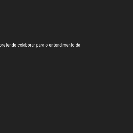
 pretende colaborar para o entendimento da