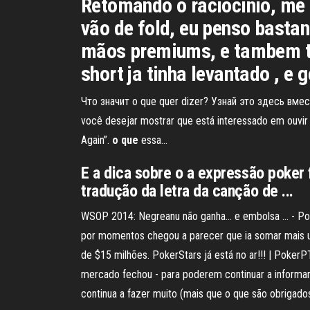
Retomando o raciocinio, me 
vão de fold, eu penso bastan
mãos premiums, e tambem tem
short ja tinha levantado , e 
Что значит o que quer dizer? Узнай это здесь вме
você desejar mostrar que está interessado em ouvir
Again”.
o
que
essa…
E a dica sobre o a expressão poker 
tradução da letra da canção de ...
WSOP 2014: Negreanu não ganha... e embolsa ... - P
por momentos chegou a parecer que ia somar mais u
de $15 milhões. PokerStars já está no ar!!! | Poke
mercado fechou - para poderem continuar a informar
continua a fazer muito (mais que o que são obrigados