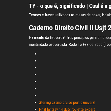
TY - o que é, significado | Qual é a g
Termos e frases utilizados na mesas de poker, inclui
Caderno Direito Civil II Usjt
Na mente da Esquerda! Três princípios para entende
mentalidade esquerdista.
Rede Te Faz de Bobo (Tópi
Sterling casino cruise port canaveral
Final fantasy 14 duty roulette expert