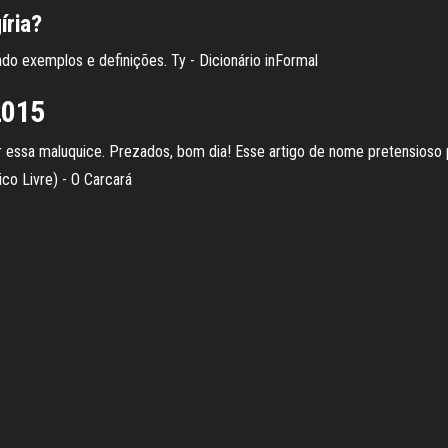
íria?
ndo exemplos e definições. Ty - Dicionário inFormal
 2015
r essa maluquice. Prezados, bom dia! Esse artigo de nome pretensioso
co Livre) - O Carcará