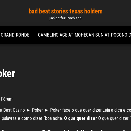
bad beat stories texas holdem
jackpotfazu.web.app
E GRAND RONDE
GAMBLING AGE AT MOHEGAN SUN AT POCONO 
oker
Fórum ...
ne Best Casino ► Poker ► Poker face o que quer dizer.Leia a dica e c
 palavras e como dizer “boa noite.
O
que
quer
dizer
O que quer dizer.