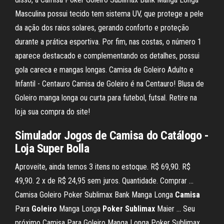
Masculina possui tecido tem sistema UV, que protege a pele
da ação dos raios solares, gerando conforto e proteção
durante a prática esportiva. Por fim, nas costas, o número 1
aparece destacado e complementando os detalhes, possui
gola careca e mangas longas. Camisa de Goleiro Adulto e
Infantil - Centauro Camisa de Goleiro é na Centauro! Blusa de
Goleiro manga longa ou curta para futebol, futsal. Retire na
loja sua compra do site!
Simulador Jogos de
Camisa
do Catálogo -
Loja Super Bolla
Aproveite, ainda temos 3 itens no estoque. R$ 69,90. R$
49,90. 2 x de R$ 24,95 sem juros. Quantidade. Comprar ...
Camisa Goleiro Poker Sublimax Bank Manga Longa
Camisa
Para
Goleiro
Manga Longa
Poker
Sublimax
Maier ... Seu
próximo Camisa Para Goleiro Manga Longa Poker Sublimax