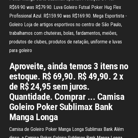
R$69.90 was R$79.90. Luva Goleiro Futsal Poker Hug Flex
Profissional Azul. R$159.90 was R$169.90. Mega Esportista -
Goleiro Loja de artigos esportivos no centro de São Paulo,
trabalhamos com chuteiras, bolas, fardamentos, meiões,
produtos de clubes, produtos de natação, uniforme e luvas
para goleiro
Aproveite, ainda temos 3 itens no
estoque. R$ 69,90. R$ 49,90. 2 x
de R$ 24,95 sem juros.
Quantidade. Comprar ... Camisa
Goleiro Poker Sublimax Bank
Manga Longa
Camisa de Goleiro Poker Manga Longa Sublimax Bank Além
disso, a Camisa Poker Goleiro Sublimax Bank Manga Longa