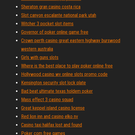
Sheraton gran casino costa rica
Slot canyon escalante national park utah
Witcher 3 pocket slot items
Governor of poker online game free
Crown perth casino great eastern highway burswood
western australia
Girls with guns slots
Where is the best place to play poker online free
Hollywood casino wv online slots promo code
Kensington security slot lock plate
Bad beat ultimate texas holdem poker
Mass effect 3 casino squad
Great keppel island casino license
Red lion inn and casino elko nv
Casino taxi halifax lost and found
Poker com free games