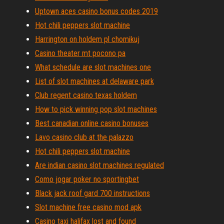
Uptown aces casino bonus codes 2019
Hot chili peppers slot machine
Harrington on holdem pl chomikuj
Casino theater mt pocono pa
What schedule are slot machines one
List of slot machines at delaware park
Club regent casino texas holdem
How to pick winning pop slot machines
Best canadian online casino bonuses
Lavo casino club at the palazzo
Hot chili peppers slot machine
Are indian casino slot machines regulated
Como jogar poker no sportingbet
Black jack roof gard 700 instructions
Slot machine free casino mod apk
Casino taxi halifax lost and found