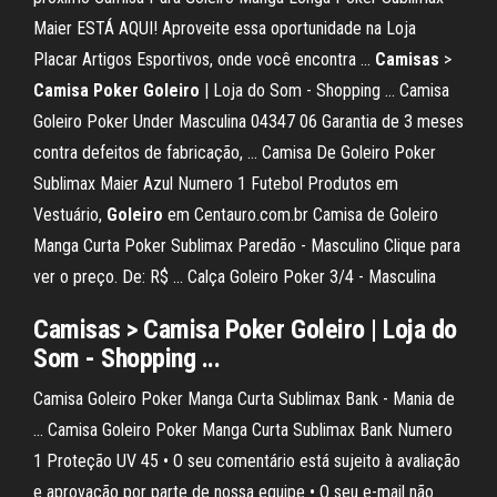
Maier ESTÁ AQUI! Aproveite essa oportunidade na Loja
Placar Artigos Esportivos, onde você encontra ...
Camisas
>
Camisa
Poker
Goleiro
| Loja do Som - Shopping ... Camisa
Goleiro Poker Under Masculina 04347 06 Garantia de 3 meses
contra defeitos de fabricação, ... Camisa De Goleiro Poker
Sublimax Maier Azul Numero 1 Futebol Produtos em
Vestuário,
Goleiro
em Centauro.com.br Camisa de Goleiro
Manga Curta Poker Sublimax Paredão - Masculino Clique para
ver o preço. De: R$ ... Calça Goleiro Poker 3/4 - Masculina
Camisas
>
Camisa
Poker
Goleiro
| Loja do
Som - Shopping ...
Camisa Goleiro Poker Manga Curta Sublimax Bank - Mania de
... Camisa Goleiro Poker Manga Curta Sublimax Bank Numero
1 Proteção UV 45 • O seu comentário está sujeito à avaliação
e aprovação por parte de nossa equipe • O seu e-mail não